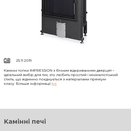
25.11.2019
Камінні топки IMPRESSION з бічним відкриванням дверцят –
ідеальний вибір для тих, хто любить простий і мінімалістський
стиль, що відмінно поєднується з матеріалами преміум-
класу. Більше інформації
тут
.
Kамінні печі