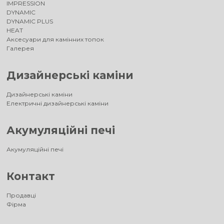
IMPRESSION
DYNAMIC
DYNAMIC PLUS
HEAT
Аксесуари для камінних топок
Галерея
Дизайнерські каміни
Дизайнерські каміни
Електричні дизайнерські каміни
Акумуляційні печі
Акумуляційні печі
Контакт
Продавці
Фірма