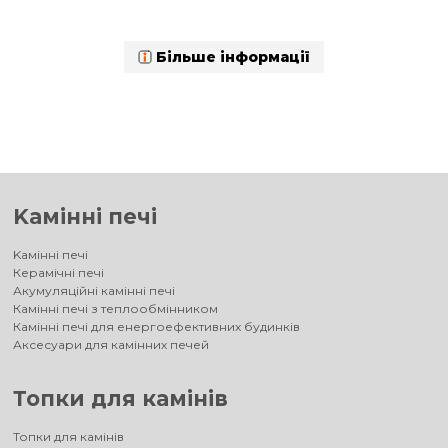
Більше інформації
Kамінні печі
Kамінні печі
Керамічні печі
Акумуляційні камінні печі
Камінні печі з теплообмінником
Камінні печі для енергоефективних будинків
Аксесуари для камінних печей
Топки для камінів
Топки для камінів