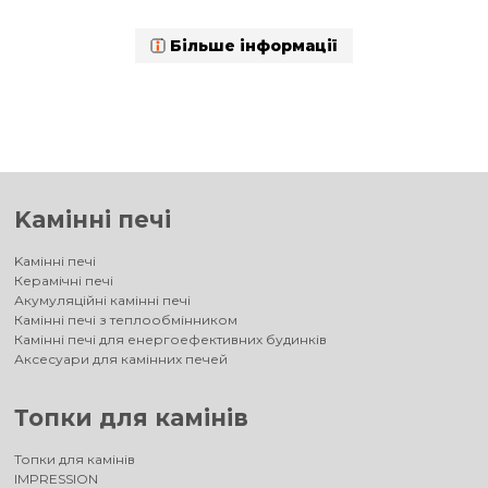
Більше інформації
Kамінні печі
Kамінні печі
Керамічні печі
Акумуляційні камінні печі
Камінні печі з теплообмінником
Камінні печі для енергоефективних будинків
Аксесуари для камінних печей
Топки для камінів
Топки для камінів
IMPRESSION