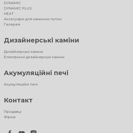
DYNAMIC
DYNAMIC PLUS
HEAT
Аксесуари для камінних топок
Галерея
Дизайнерські каміни
Дизайнерські каміни
Електричні дизайнерські каміни
Акумуляційні печі
Акумуляційні печі
Контакт
Продавці
Фірма