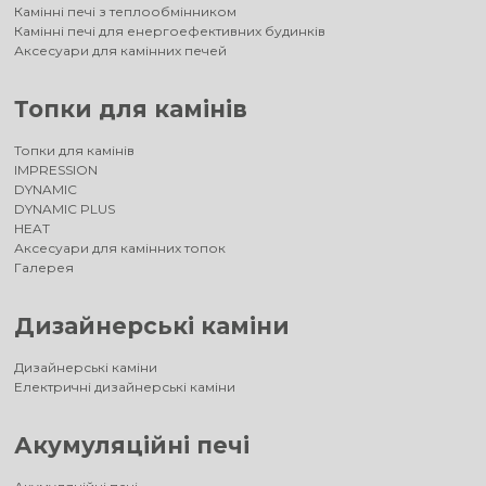
Камінні печі з теплообмінником
Камінні печі для енергоефективних будинків
Аксесуари для камінних печей
Топки для камінів
Топки для камінів
IMPRESSION
DYNAMIC
DYNAMIC PLUS
HEAT
Аксесуари для камінних топок
Галерея
Дизайнерські каміни
Дизайнерські каміни
Електричні дизайнерські каміни
Акумуляційні печі