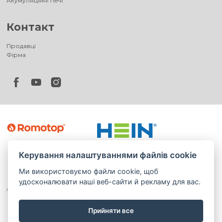
Акумуляційні печі
Контакт
Продавці
Фірма
Керування налаштуваннями файлів cookie
Ми використовуємо файли cookie, щоб
удосконалювати наші веб-сайти й рекламу для вас.
Прийняти все