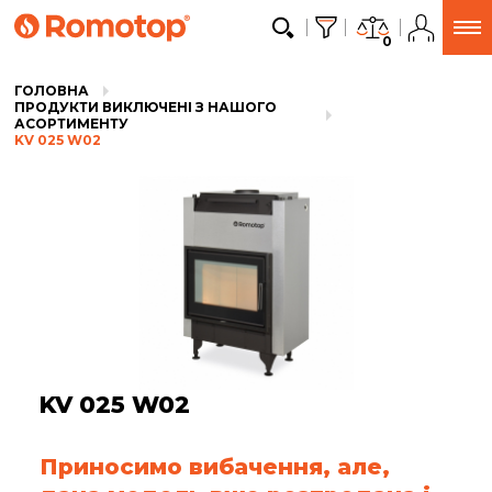
0
ГОЛОВНА
ПРОДУКТИ ВИКЛЮЧЕНІ З НАШОГО
АСОРТИМЕНТУ
KV 025 W02
KV 025 W02
Приносимо вибачення, але,