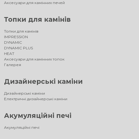
Аксесуари для камінних печей
Топки для камінів
Топки для камінів
IMPRESSION
DYNAMIC
DYNAMIC PLUS
HEAT
Аксесуари для камінних топок
Галерея
Дизайнерські каміни
Дизайнерські каміни
Електричні дизайнерські каміни
Акумуляційні печі
Акумуляційні печі