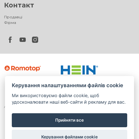
Контакт
Продавці
Фірма
Керування налаштуваннями файлів cookie
Ми використовуємо файли cookie, щоб
удосконалювати наші веб-сайти й рекламу для вас.
Прийняти все
©
®
Romotop
2026
|
Webdesign by
Spaneco
Керування файлами cookie