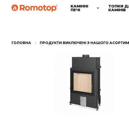
KАМІННІ
ТОПКИ Д
ПЕЧІ
КАМІНІВ
ГОЛОВНА
ПРОДУКТИ ВИКЛЮЧЕНІ З НАШОГО АСОРТИ