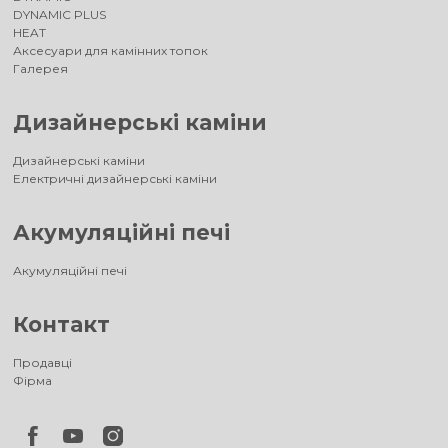
DYNAMIC PLUS
HEAT
Аксесуари для камінних топок
Галерея
Дизайнерські каміни
Дизайнерські каміни
Електричні дизайнерські каміни
Акумуляційні печі
Акумуляційні печі
Контакт
Продавці
Фірма