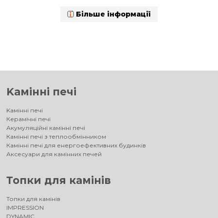
Більше інформації
Kамінні печі
Kамінні печі
Керамічні печі
Акумуляційні камінні печі
Камінні печі з теплообмінником
Камінні печі для енергоефективних будинків
Аксесуари для камінних печей
Топки для камінів
Топки для камінів
IMPRESSION
DYNAMIC