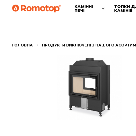
KАМІННІ
ТОПКИ Д
ПЕЧІ
КАМІНІВ
ГОЛОВНА
ПРОДУКТИ ВИКЛЮЧЕНІ З НАШОГО АСОРТИ