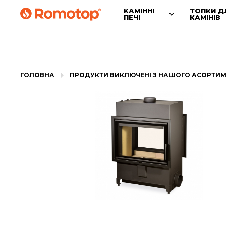
KАМІННІ
ТОПКИ Д
ПЕЧІ
КАМІНІВ
ГОЛОВНА
ПРОДУКТИ ВИКЛЮЧЕНІ З НАШОГО АСОРТИ