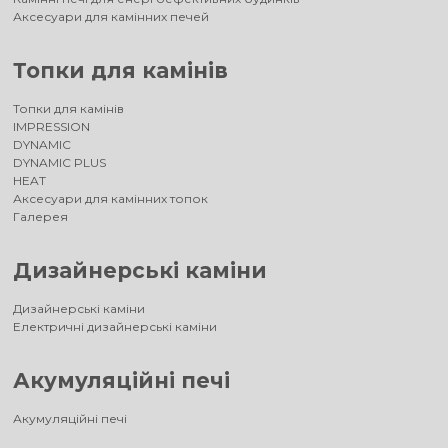
Аксесуари для камінних печей
Топки для камінів
Топки для камінів
IMPRESSION
DYNAMIC
DYNAMIC PLUS
HEAT
Аксесуари для камінних топок
Галерея
Дизайнерські каміни
Дизайнерські каміни
Електричні дизайнерські каміни
Акумуляційні печі
Акумуляційні печі