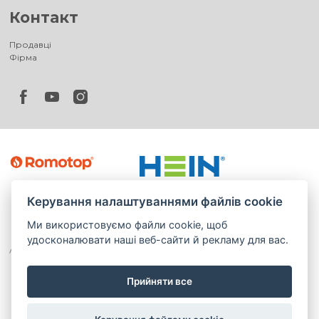
Контакт
Продавці
Фірма
Керування налаштуваннями файлів cookie
Ми використовуємо файли cookie, щоб
удосконалювати наші веб-сайти й рекламу для вас.
Прийняти все
©
®
Romotop
2026
|
Webdesign by
Spaneco