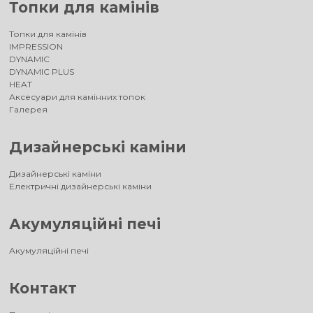
Топки для камінів
Топки для камінів
IMPRESSION
DYNAMIC
DYNAMIC PLUS
HEAT
Аксесуари для камінних топок
Галерея
Дизайнерські каміни
Дизайнерські каміни
Електричні дизайнерські каміни
Акумуляційні печі
Акумуляційні печі
Контакт