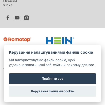
Продавці
Фірма
Керування налаштуваннями файлів cookie
Ми використовуємо файли cookie, щоб
удосконалювати наші веб-сайти й рекламу для вас.
Прийняти все
©
®
Romotop
2026
|
Webdesign by
Spaneco
Керування файлами cookie