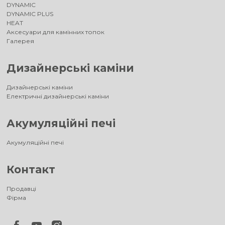
DYNAMIC
DYNAMIC PLUS
HEAT
Аксесуари для камінних топок
Галерея
Дизайнерські каміни
Дизайнерські каміни
Електричні дизайнерські каміни
Акумуляційні печі
Акумуляційні печі
Контакт
Продавці
Фірма