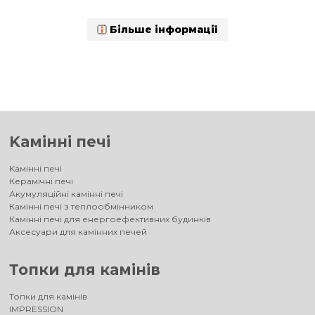
Більше інформації
Kамінні печі
Kамінні печі
Керамічні печі
Акумуляційні камінні печі
Камінні печі з теплообмінником
Камінні печі для енергоефективних будинків
Аксесуари для камінних печей
Топки для камінів
Топки для камінів
IMPRESSION