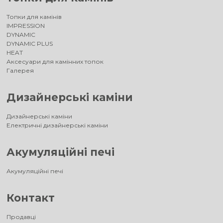
Топки для камінів
IMPRESSION
DYNAMIC
DYNAMIC PLUS
HEAT
Аксесуари для камінних топок
Галерея
Дизайнерські каміни
Дизайнерські каміни
Електричні дизайнерські каміни
Акумуляційні печі
Акумуляційні печі
Контакт
Продавці