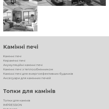
Kамінні печі
Kамінні печі
Керамічні печі
Акумуляційні камінні печі
Камінні печі з теплообмінником
Камінні печі для енергоефективних будинків
Аксесуари для камінних печей
Топки для камінів
Топки для камінів
IMPRESSION