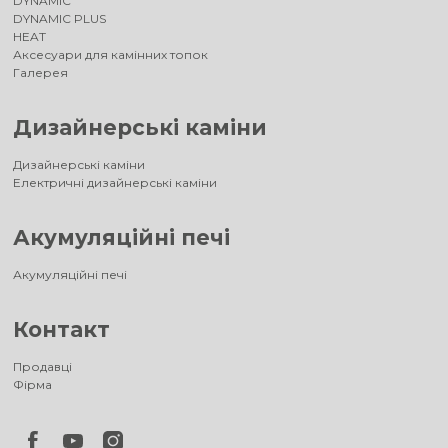
DYNAMIC
DYNAMIC PLUS
HEAT
Аксесуари для камінних топок
Галерея
Дизайнерські каміни
Дизайнерські каміни
Електричні дизайнерські каміни
Акумуляційні печі
Акумуляційні печі
Контакт
Продавці
Фірма