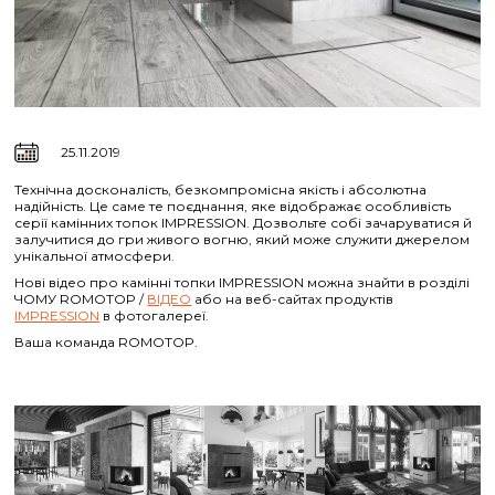
25.11.2019
Технічна досконалість, безкомпромісна якість і абсолютна
надійність. Це саме те поєднання, яке відображає особливість
серії камінних топок IMPRESSION. Дозвольте собі зачаруватися й
залучитися до гри живого вогню, який може служити джерелом
унікальної атмосфери.
Нові відео про камінні топки IMPRESSION можна знайти в розділі
ЧОМУ ROMOTOP /
ВІДЕО
або на веб-сайтах продуктів
IMPRESSION
в фотогалереї.
Ваша команда ROMOTOP.