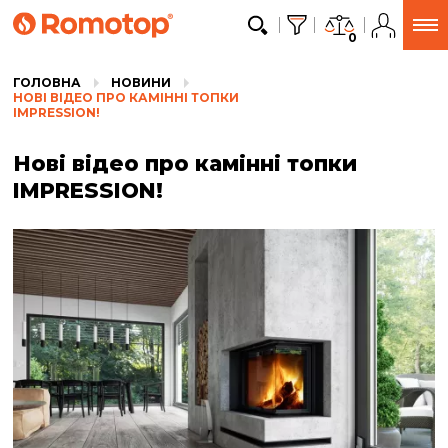
0
ГОЛОВНА
НОВИНИ
НОВІ ВІДЕО ПРО КАМІННІ ТОПКИ
IMPRESSION!
Нові відео про камінні топки
IMPRESSION!