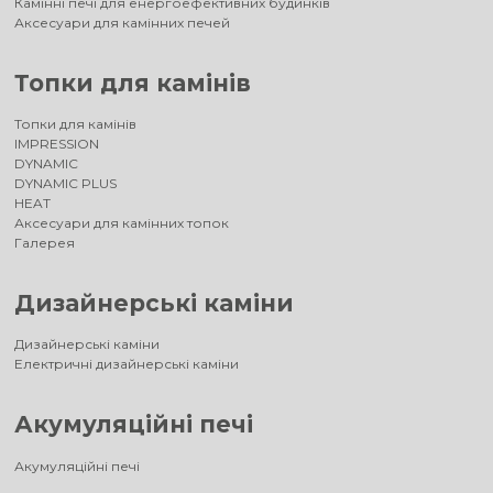
Камінні печі для енергоефективних будинків
Аксесуари для камінних печей
Топки для камінів
Топки для камінів
IMPRESSION
DYNAMIC
DYNAMIC PLUS
HEAT
Аксесуари для камінних топок
Галерея
Дизайнерські каміни
Дизайнерські каміни
Електричні дизайнерські каміни
Акумуляційні печі
Акумуляційні печі