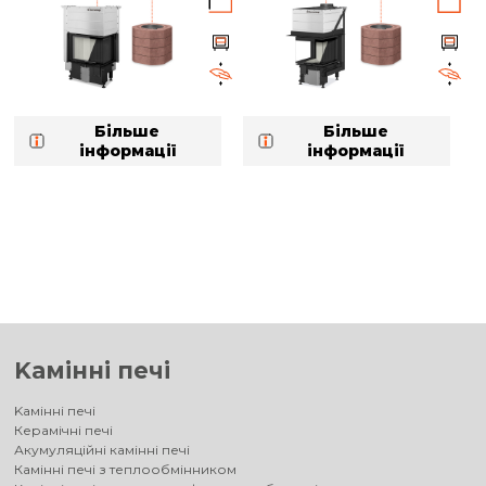
Більше
Більше
інформації
інформації
Kамінні печі
Kамінні печі
Керамічні печі
Акумуляційні камінні печі
Камінні печі з теплообмінником