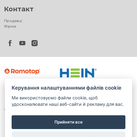
Контакт
Продавці
Фірма
Керування налаштуваннями файлів cookie
Ми використовуємо файли cookie, щоб
удосконалювати наші веб-сайти й рекламу для вас.
Прийняти все
©
®
Romotop
2026
|
Webdesign by
Spaneco