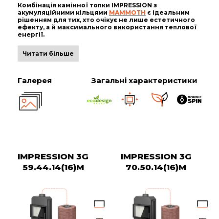
Комбінація камінної топки IMPRESSION з
акумуляційними кільцями
MAMMOTH
є ідеальним
рішенням для тих, хто очікує не лише естетичного
ефекту, а й максимального використання теплової
енергії.
Читати більше
Галерея
Загальні характеристики
IMPRESSION 3G
IMPRESSION 3G
59.44.14(16)M
70.50.14(16)M