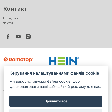
Контакт
Продавці
Фірма
Керування налаштуваннями файлів cookie
Ми використовуємо файли cookie, щоб
удосконалювати наші веб-сайти й рекламу для вас.
Прийняти все
©
®
Romotop
2026
|
Webdesign by
Spaneco