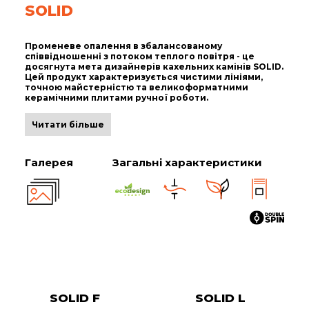
SOLID
Променеве опалення в збалансованому
співвідношенні з потоком теплого повітря - це
досягнута мета дизайнерів кахельних камінів SOLID.
Цей продукт характеризується чистими лініями,
точною майстерністю та великоформатними
керамічними плитами ручної роботи.
Читати більше
Галерея
Загальні характеристики
SOLID F
SOLID L