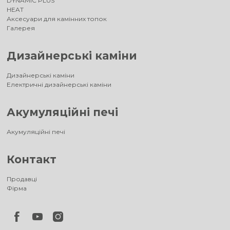
DYNAMIC PLUS
HEAT
Аксесуари для камінних топок
Галерея
Дизайнерські каміни
Дизайнерські каміни
Електричні дизайнерські каміни
Акумуляційні печі
Акумуляційні печі
Контакт
Продавці
Фірма