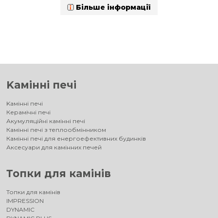
Більше інформації
Kамінні печі
Kамінні печі
Керамічні печі
Акумуляційні камінні печі
Камінні печі з теплообмінником
Камінні печі для енергоефективних будинків
Аксесуари для камінних печей
Топки для камінів
Топки для камінів
IMPRESSION
DYNAMIC