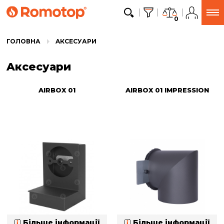
0
ГОЛОВНА
AКСЕСУАРИ
Aксесуари
AIRBOX 01
AIRBOX 01 IMPRESSION
Більше інформації
Більше інформації