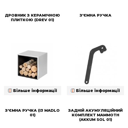
ДРОВНИК З КЕРАМІЧНОЮ
З'ЄМНА РУЧКА
ПЛИТКОЮ (DREV 01)
Більше інформації
Більше інформації
З'ЄМНА РУЧКА (I3 MADLO
ЗАДНІЙ АКУМУЛЯЦІЙНИЙ
01)
КОМПЛЕКТ MAMMOTH
(AKKUM SOL 01)