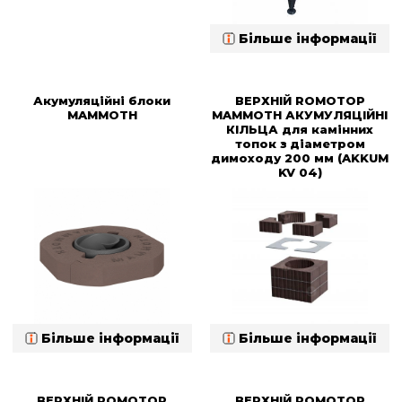
Більше інформації
Акумуляційні блоки
ВЕРХНІЙ ROMOTOP
MAMMOTH
MAMMOTH АКУМУЛЯЦІЙНІ
КІЛЬЦА для камінних
топок з діаметром
димоходу 200 мм (AKKUM
KV 04)
Більше інформації
Більше інформації
ВЕРХНІЙ ROMOTOP
ВЕРХНІЙ ROMOTOP