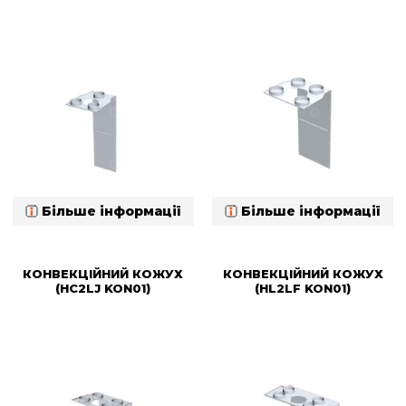
Більше інформації
Більше інформації
КОНВЕКЦІЙНИЙ КОЖУХ
КОНВЕКЦІЙНИЙ КОЖУХ
(HC2LJ KON01)
(HL2LF KON01)