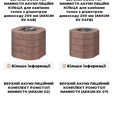
MAMMOTH АКУМУЛЯЦІЙНІ
MAMMOTH АКУМУЛЯЦІЙНІ
КІЛЬЦА для камінних
КІЛЬЦА для камінних
топок з діаметром
топок з діаметром
димоходу 200 мм (AKKUM
димоходу 200 мм (AKKUM
KV 04B)
KV 04FB)
Більше інформації
Більше інформації
ВЕРХНІЙ АКУМУЛЯЦІЙНИЙ
ВЕРХНІЙ АКУМУЛЯЦІЙНИЙ
КОМПЛЕКТ РОМОТОП
КОМПЛЕКТ РОМОТОП
MAMMOTH (AKKUM 02)
MAMMOTH (AKKUM KV 07)