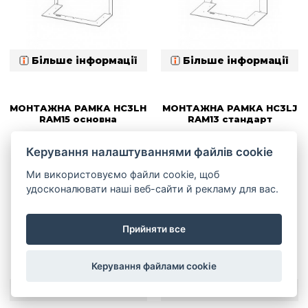
Більше інформації
Більше інформації
МОНТАЖНА РАМКА HC3LH
МОНТАЖНА РАМКА HC3LJ
RAM15 основна
RAM13 стандарт
Керування налаштуваннями файлів cookie
Ми використовуємо файли cookie, щоб
удосконалювати наші веб-сайти й рекламу для вас.
Прийняти все
Керування файлами cookie
Більше інформації
Більше інформації