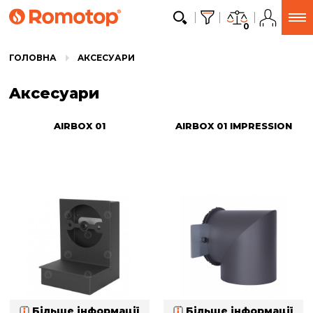
0
ГОЛОВНА
AКСЕСУАРИ
Aксесуари
AIRBOX 01
AIRBOX 01 IMPRESSION
Більше інформації
Більше інформації