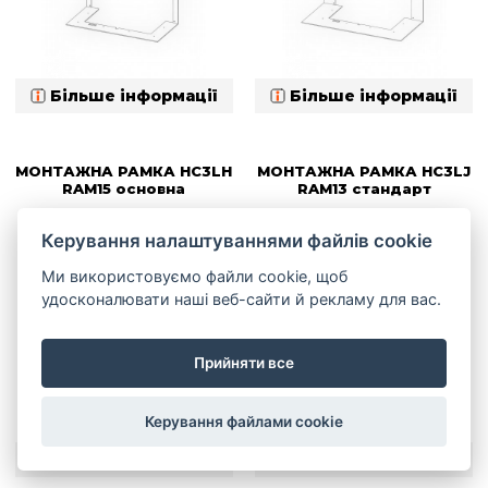
Більше інформації
Більше інформації
МОНТАЖНА РАМКА HC3LH
МОНТАЖНА РАМКА HC3LJ
RAM15 основна
RAM13 стандарт
Керування налаштуваннями файлів cookie
Ми використовуємо файли cookie, щоб
удосконалювати наші веб-сайти й рекламу для вас.
Прийняти все
Керування файлами cookie
Більше інформації
Більше інформації