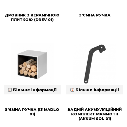
ДРОВНИК З КЕРАМІЧНОЮ
З'ЄМНА РУЧКА
ПЛИТКОЮ (DREV 01)
Більше інформації
Більше інформації
З'ЄМНА РУЧКА (I3 MADLO
ЗАДНІЙ АКУМУЛЯЦІЙНИЙ
01)
КОМПЛЕКТ MAMMOTH
(AKKUM SOL 01)