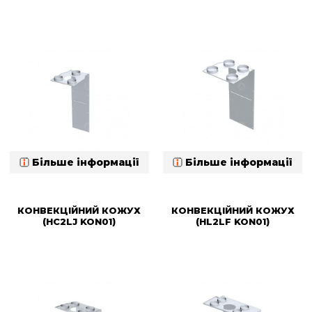
Більше інформації
Більше інформації
КОНВЕКЦІЙНИЙ КОЖУХ
КОНВЕКЦІЙНИЙ КОЖУХ
(HC2LJ KON01)
(HL2LF KON01)