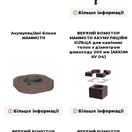
Більше інформації
Акумуляційні блоки
ВЕРХНІЙ ROMOTOP
MAMMOTH
MAMMOTH АКУМУЛЯЦІЙНІ
КІЛЬЦА для камінних
топок з діаметром
димоходу 200 мм (AKKUM
KV 04)
Більше інформації
Більше інформації
ВЕРХНІЙ ROMOTOP
ВЕРХНІЙ ROMOTOP