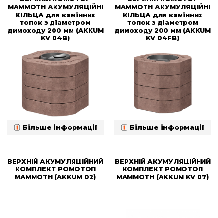
MAMMOTH АКУМУЛЯЦІЙНІ
MAMMOTH АКУМУЛЯЦІЙНІ
КІЛЬЦА для камінних
КІЛЬЦА для камінних
топок з діаметром
топок з діаметром
димоходу 200 мм (AKKUM
димоходу 200 мм (AKKUM
KV 04B)
KV 04FB)
Більше інформації
Більше інформації
ВЕРХНІЙ АКУМУЛЯЦІЙНИЙ
ВЕРХНІЙ АКУМУЛЯЦІЙНИЙ
КОМПЛЕКТ РОМОТОП
КОМПЛЕКТ РОМОТОП
MAMMOTH (AKKUM 02)
MAMMOTH (AKKUM KV 07)