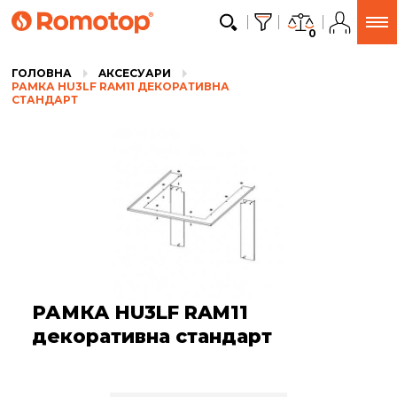
0
ГОЛОВНА
AКСЕСУАРИ
РАМКА HU3LF RAM11 ДЕКОРАТИВНА
СТАНДАРТ
РАМКА HU3LF RAM11
декоративна стандарт