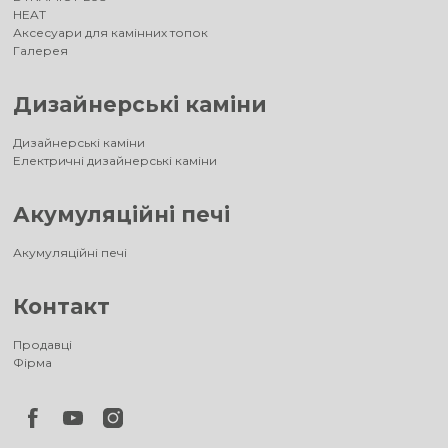
HEAT
Аксесуари для камінних топок
Галерея
Дизайнерські каміни
Дизайнерські каміни
Електричні дизайнерські каміни
Акумуляційні печі
Акумуляційні печі
Контакт
Продавці
Фірма