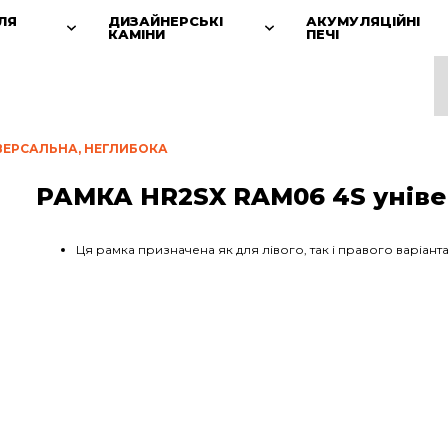
ЛЯ
ДИЗАЙНЕРСЬКІ
АКУМУЛЯЦІЙНІ
КАМІНИ
ПЕЧІ
ІВЕРСАЛЬНА, НЕГЛИБОКА
РАМКА HR2SX RAM06 4S уніве
Ця рамка призначена як для лівого, так і правого варіант