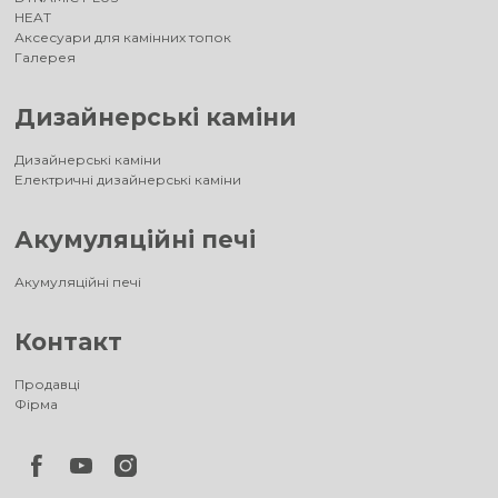
HEAT
Аксесуари для камінних топок
Галерея
Дизайнерські каміни
Дизайнерські каміни
Електричні дизайнерські каміни
Акумуляційні печі
Акумуляційні печі
Контакт
Продавці
Фірма