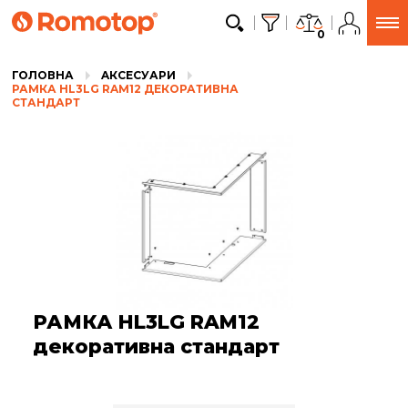
0
ГОЛОВНА
AКСЕСУАРИ
РАМКА HL3LG RAM12 ДЕКОРАТИВНА
СТАНДАРТ
РАМКА HL3LG RAM12
декоративна стандарт