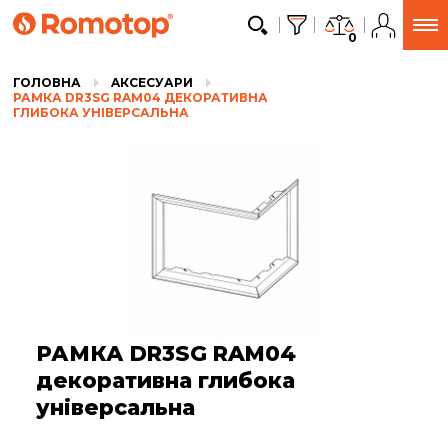
0
ГОЛОВНА
AКСЕСУАРИ
РАМКА DR3SG RAM04 ДЕКОРАТИВНА
ГЛИБОКА УНІВЕРСАЛЬНА
РАМКА DR3SG RAM04
декоративна глибока
універсальна