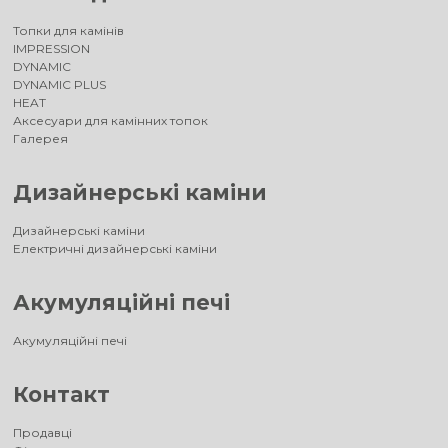
Топки для камінів
IMPRESSION
DYNAMIC
DYNAMIC PLUS
HEAT
Аксесуари для камінних топок
Галерея
Дизайнерські каміни
Дизайнерські каміни
Електричні дизайнерські каміни
Акумуляційні печі
Акумуляційні печі
Контакт
Продавці