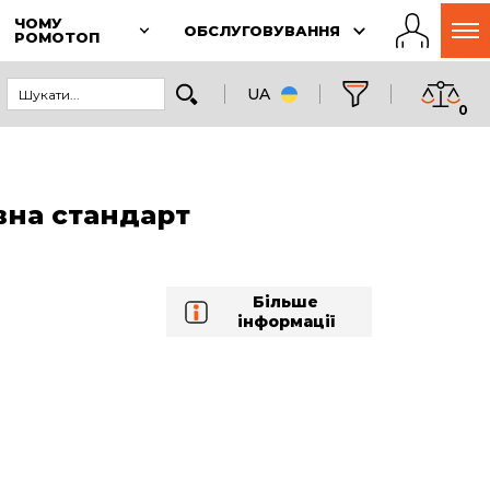
ЧОМУ
ОБСЛУГОВУВАННЯ
РОМОТОП
UA
0
на стандарт
Більше
інформації