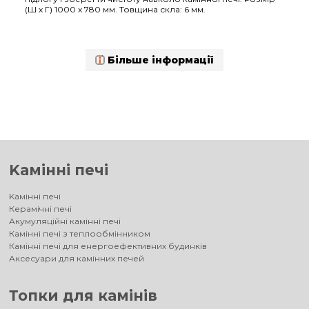
(Ш x Г) 1000 x 780 мм. Товщина скла: 6 мм.
Більше інформації
Kамінні печі
Kамінні печі
Керамічні печі
Акумуляційні камінні печі
Камінні печі з теплообмінником
Камінні печі для енергоефективних будинків
Аксесуари для камінних печей
Топки для камінів