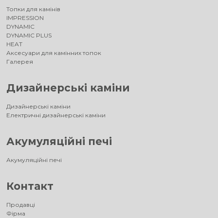
Топки для камінів
IMPRESSION
DYNAMIC
DYNAMIC PLUS
HEAT
Аксесуари для камінних топок
Галерея
Дизайнерські каміни
Дизайнерські каміни
Електричні дизайнерські каміни
Акумуляційні печі
Акумуляційні печі
Контакт
Продавці
Фірма