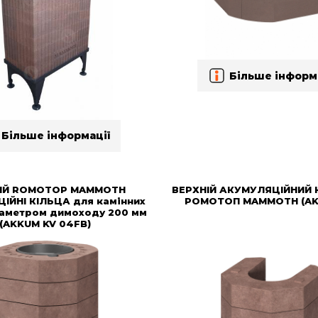
Більше інформ
Більше інформації
ІЙ ROMOTOP MAMMOTH
ВЕРХНІЙ АКУМУЛЯЦІЙНИЙ
ІЙНІ КІЛЬЦА для камінних
РОМОТОП MAMMOTH (AK
іаметром димоходу 200 мм
(AKKUM KV 04FB)