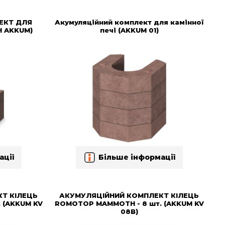
ЕКТ ДЛЯ
Акумуляційний комплект для камінної
H AKKUM)
печі (AKKUM 01)
ації
Більше інформації
Т КІЛЕЦЬ
АКУМУЛЯЦІЙНИЙ КОМПЛЕКТ КІЛЕЦЬ
 (AKKUM KV
ROMOTOP MAMMOTH - 8 шт. (AKKUM KV
08B)