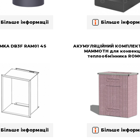
Більше інформації
Більше інформ
MKA DB3F RAM01 4S
АКУМУЛЯЦІЙНИЙ КОМПЛЕК
MAMMOTH для конвекц
теплообмінника RO
Більше інформації
Більше інформ