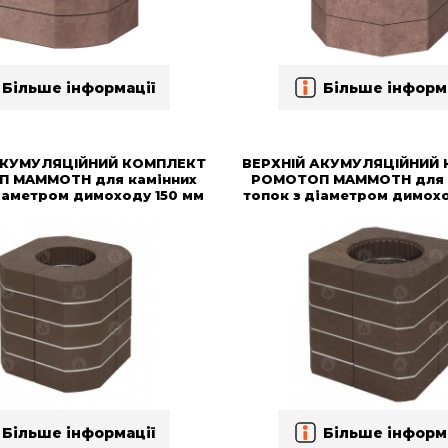
Більше інформації
Більше інформ
АКУМУЛЯЦІЙНИЙ КОМПЛЕКТ
ВЕРХНІЙ АКУМУЛЯЦІЙНИЙ
 MAMMOTH для камінних
РОМОТОП MAMMOTH для 
іаметром димоходу 150 мм
топок з діаметром димох
Більше інформації
Більше інформ