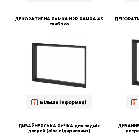
ДЕКОРАТИВНА РАМКА H2P RAM04 4S
ДЕКОРАТИ
глибока
Більше інформації
ДИЗАЙНЕРСЬКА РУЧКА для задніх
ДИЗАЙНЕ
дверей (ліве відкривання)
двере