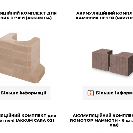
ЯЦІЙНИЙ КОМПЛЕКТ ДЛЯ
АКУМУЛЯЦІЙНИЙ КОМПЛ
НИХ ПЕЧЕЙ (AKKUM 04)
КАМІННИХ ПЕЧЕЙ (NAVYD
Більше інформації
Більше інформ
ЯЦІЙНИЙ КОМПЛЕКТ для
АКУМУЛЯЦІЙНИЙ КОМПЛЕК
ої печі (AKKUM CARA 02)
ROMOTOP MAMMOTH - 6 шт.
01B)