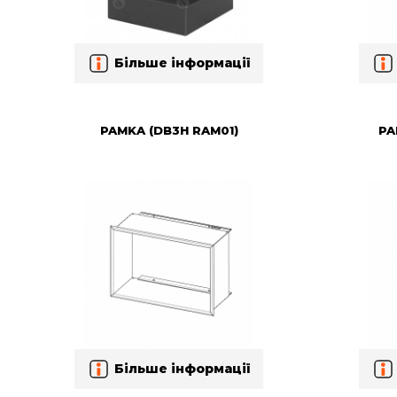
Більше інформації
PAMKA (DB3H RAM01)
PA
Більше інформації