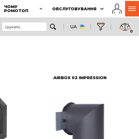
ЧОМУ
ОБСЛУГОВУВАННЯ
РОМОТОП
UA
0
AIRBOX 02 IMPRESSION