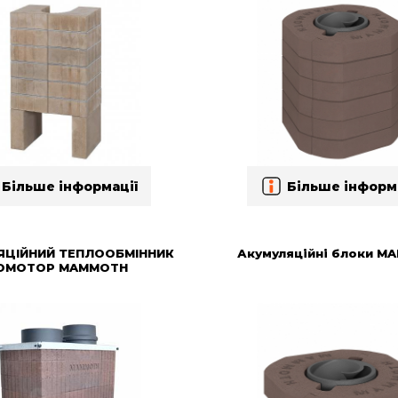
Більше інформації
Більше інформ
ЯЦІЙНИЙ ТЕПЛООБМІННИК
Акумуляційні блоки M
OMOTOP MAMMOTH