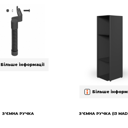
Більше інформації
Більше інформ
З'ЄМНА РУЧКА
З'ЄМНА РУЧКА (I3 MAD