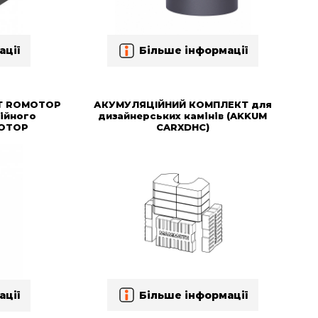
ації
Більше інформації
Т ROMOTOP
АКУМУЛЯЦІЙНИЙ КОМПЛЕКТ для
ійного
дизайнерських камінів (AKKUM
MOTOP
CARXDHC)
Більше інформації
ації