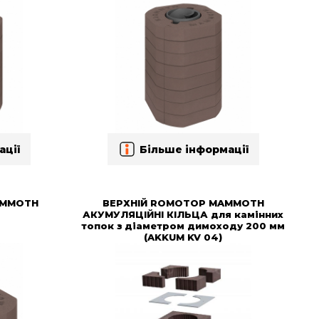
ації
Більше інформації
AMMOTH
ВЕРХНІЙ ROMOTOP MAMMOTH
АКУМУЛЯЦІЙНІ КІЛЬЦА для камінних
топок з діаметром димоходу 200 мм
(AKKUM KV 04)