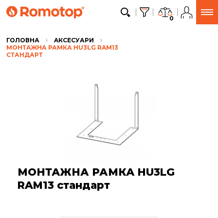
0
ГОЛОВНА
AКСЕСУАРИ
МОНТАЖНА РАМКА HU3LG RAM13
СТАНДАРТ
МОНТАЖНА РАМКА HU3LG
RAM13 стандарт