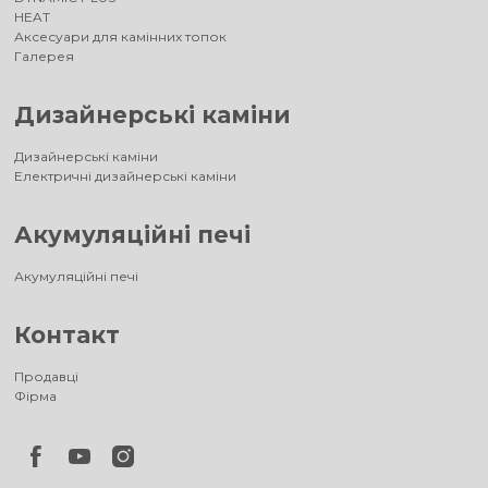
HEAT
Аксесуари для камінних топок
Галерея
Дизайнерські каміни
Дизайнерські каміни
Електричні дизайнерські каміни
Акумуляційні печі
Акумуляційні печі
Контакт
Продавці
Фірма