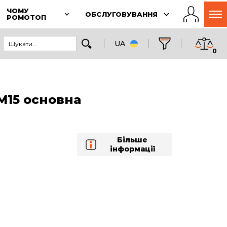
ЧОМУ
ОБСЛУГОВУВАННЯ
РОМОТОП
UA
0
15 основна
Більше
інформації