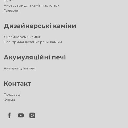
HEAT
Аксесуари для камінних топок
Галерея
Дизайнерські каміни
Дизайнерські каміни
Електричні дизайнерські каміни
Акумуляційні печі
Акумуляційні печі
Контакт
Продавці
Фірма