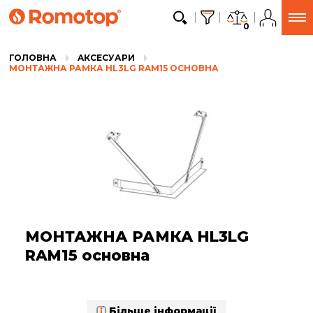
0
ГОЛОВНА
AКСЕСУАРИ
МОНТАЖНА РАМКА HL3LG RAM15 ОСНОВНА
МОНТАЖНА РАМКА HL3LG
RAM15 основна
Більше інформації