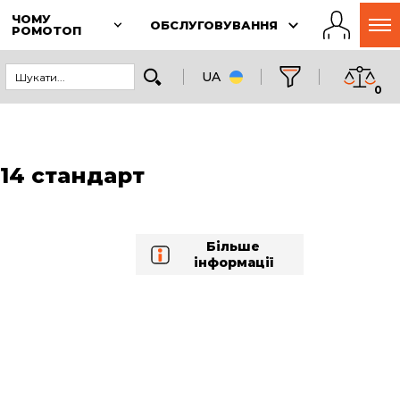
ЧОМУ
ОБСЛУГОВУВАННЯ
РОМОТОП
UA
0
4 стандарт
Більше
інформації