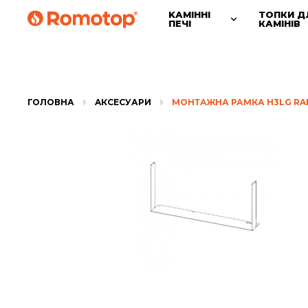
KАМІННІ
ТОПКИ Д
ПЕЧІ
КАМІНІВ
ГОЛОВНА
AКСЕСУАРИ
МОНТАЖНА РАМКА H3LG RA