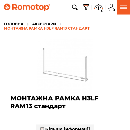
0
ГОЛОВНА
AКСЕСУАРИ
МОНТАЖНА РАМКА H3LF RAM13 СТАНДАРТ
МОНТАЖНА РАМКА H3LF
RAM13 стандарт
Більше інформації