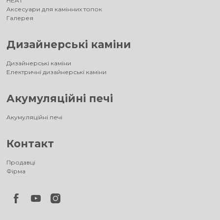
HEAT
Аксесуари для камінних топок
Галерея
Дизайнерські каміни
Дизайнерські каміни
Електричні дизайнерські каміни
Акумуляційні печі
Акумуляційні печі
Контакт
Продавці
Фірма