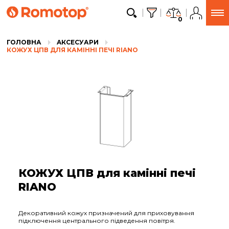
0
ГОЛОВНА
AКСЕСУАРИ
КОЖУХ ЦПВ ДЛЯ КАМІННІ ПЕЧІ RIANO
КОЖУХ ЦПВ для камінні печі
RIANO
Декоративний кожух призначений для приховування
підключення центрального підведення повітря.