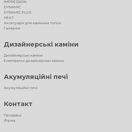
IMPRESSION
DYNAMIC
DYNAMIC PLUS
HEAT
Аксесуари для камінних топок
Галерея
Дизайнерські каміни
Дизайнерські каміни
Електричні дизайнерські каміни
Акумуляційні печі
Акумуляційні печі
Контакт
Продавці
Фірма