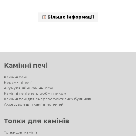
Більше інформації
Kамінні печі
Kамінні печі
Керамічні печі
Акумуляційні камінні печі
Камінні печі з теплообмінником
Камінні печі для енергоефективних будинків
Аксесуари для камінних печей
Топки для камінів
Топки для камінів