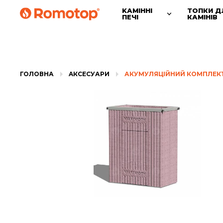
KАМІННІ
ТОПКИ Д
ПЕЧІ
КАМІНІВ
ГОЛОВНА
AКСЕСУАРИ
АКУМУЛЯЦІЙНИЙ КОМПЛЕК