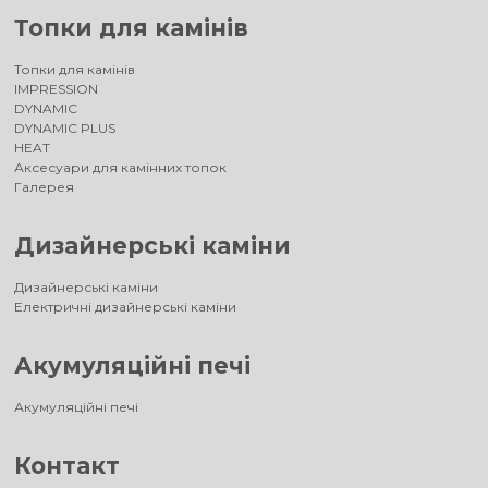
Топки для камінів
Топки для камінів
IMPRESSION
DYNAMIC
DYNAMIC PLUS
HEAT
Аксесуари для камінних топок
Галерея
Дизайнерські каміни
Дизайнерські каміни
Електричні дизайнерські каміни
Акумуляційні печі
Акумуляційні печі
Контакт