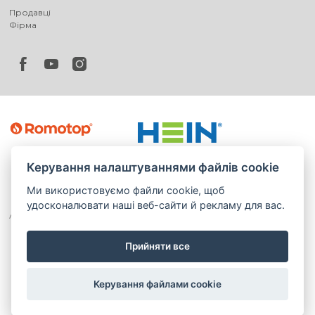
Продавці
Фірма
Керування налаштуваннями файлів cookie
Ми використовуємо файли cookie, щоб
удосконалювати наші веб-сайти й рекламу для вас.
Прийняти все
©
®
Romotop
2026
|
Webdesign by
Spaneco
Керування файлами cookie