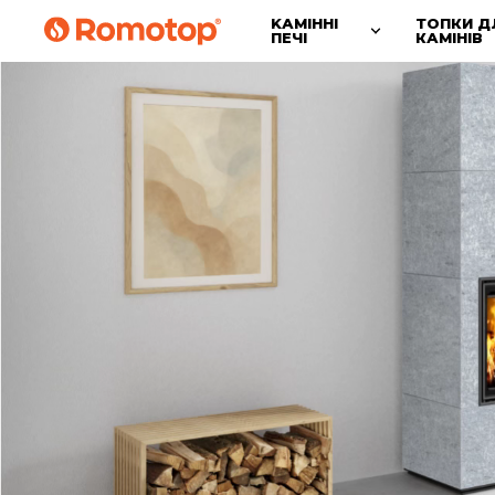
KАМІННІ
ТОПКИ Д
ПЕЧІ
КАМІНІВ