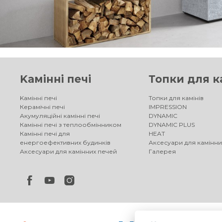
Kамінні печі
Топки для к
Kамінні печі
Топки для камінів
Керамічні печі
IMPRESSION
Акумуляційні камінні печі
DYNAMIC
Камінні печі з теплообмінником
DYNAMIC PLUS
Камінні печі для
HEAT
енергоефективних будинків
Аксесуари для камінни
Аксесуари для камінних печей
Галерея