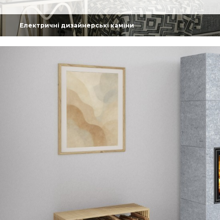
Електричні дизайнерські каміни