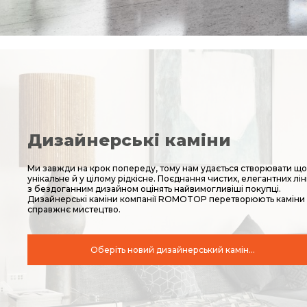
Дизайнерські каміни
Ми завжди на крок попереду, тому нам удається створювати що
унікальне й у цілому рідкісне. Поєднання чистих, елегантних лін
з бездоганним дизайном оцінять найвимогливіші покупці.
Дизайнерські каміни компанії ROMOTOP перетворюють каміни 
справжнє мистецтво.
Оберіть новий дизайнерський камін...