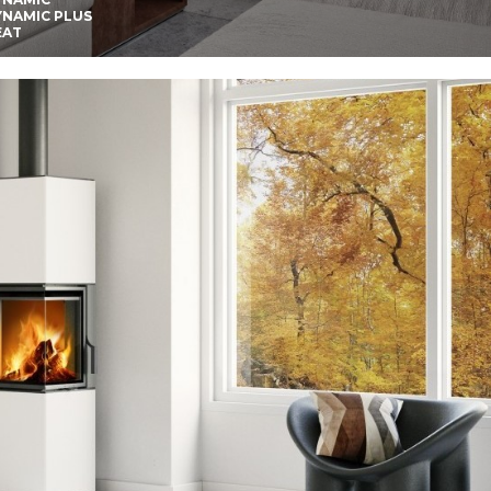
YNAMIC PLUS
EAT